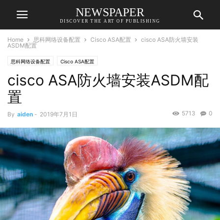
NEWSPAPER
DISCOVER THE ART OF PUBLISHING
Home
思科网络设备配置
Cisco ASA配置
cisco ASA防火墙安装
ASDM配置
思科网络设备配置
Cisco ASA配置
cisco ASA防火墙安装ASDM配
置
5713
0
By
aiden
-
2019年7月1日