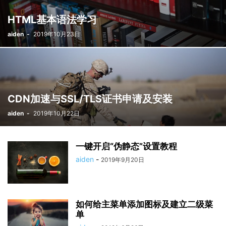
HTML基本语法学习
aiden
-
2019年10月23日
CDN加速与SSL/TLS证书申请及安装
aiden
-
2019年10月22日
一键开启“伪静态”设置教程
aiden
-
2019年9月20日
如何给主菜单添加图标及建立二级菜
单