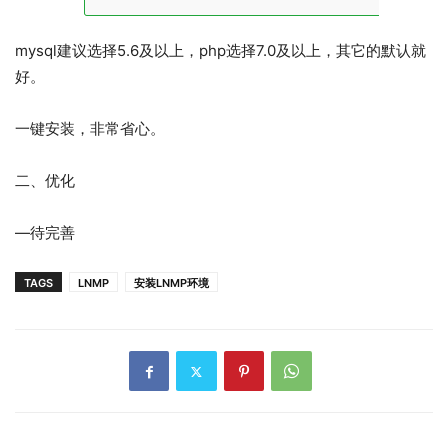
mysql建议选择5.6及以上，php选择7.0及以上，其它的默认就
好。
一键安装，非常省心。
二、优化
—待完善
TAGS
LNMP
安装LNMP环境