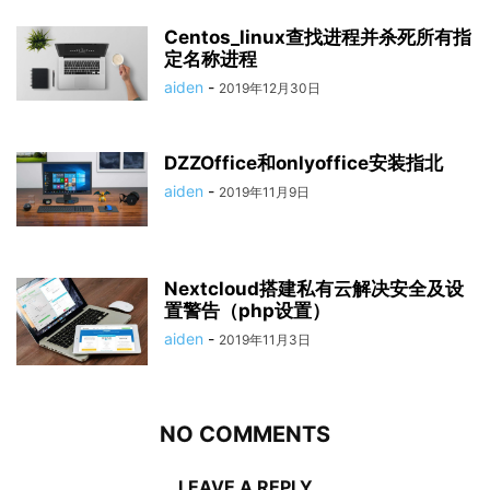
Centos_linux查找进程并杀死所有指
定名称进程
aiden
-
2019年12月30日
DZZOffice和onlyoffice安装指北
aiden
-
2019年11月9日
Nextcloud搭建私有云解决安全及设
置警告（php设置）
aiden
-
2019年11月3日
NO COMMENTS
LEAVE A REPLY