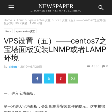
NEWSPAPER
DISCOVER THE ART OF PUBLISHING
Home
linux
vps-centos设置
VPS设置（五）——centos7之宝塔面
板安装LNMP或者LAMP环境
linux
vps-centos设置
VPS设置（五）——centos7之
宝塔面板安装LNMP或者LAMP
环境
4330
0
By
aiden
-
2019年6月30日
一、进入宝塔面板。
第一次进入宝塔面板，会出现推荐安装套件的提示。这里根据