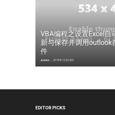
VBA编程之设置Excel
新与保存并调用outloo
件
aiden
-
2019年12月24日
EDITOR PICKS